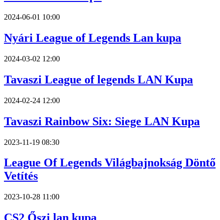
2024-06-01 10:00
Nyári League of Legends Lan kupa
2024-03-02 12:00
Tavaszi League of legends LAN Kupa
2024-02-24 12:00
Tavaszi Rainbow Six: Siege LAN Kupa
2023-11-19 08:30
League Of Legends Világbajnokság Döntő
Vetítés
2023-10-28 11:00
CS2 Őszi lan kupa