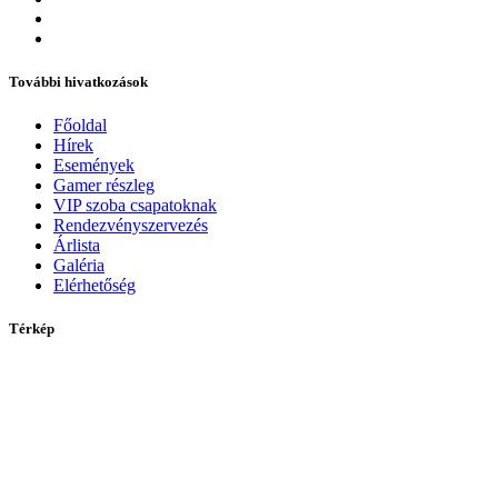
További hivatkozások
Főoldal
Hírek
Események
Gamer részleg
VIP szoba csapatoknak
Rendezvényszervezés
Árlista
Galéria
Elérhetőség
Térkép