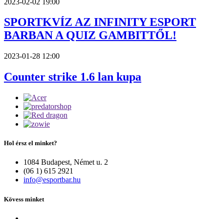
2023-02-02 19:00
SPORTKVÍZ AZ INFINITY ESPORT
BARBAN A QUIZ GAMBITTŐL!
2023-01-28 12:00
Counter strike 1.6 lan kupa
Hol érsz el minket?
1084 Budapest, Német u. 2
(06 1) 615 2921
info@esportbar.hu
Kövess minket